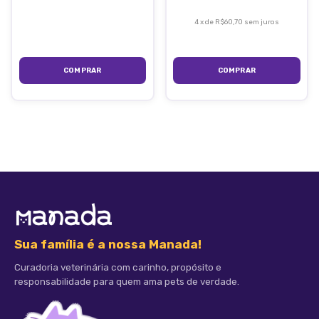
4
x
de
R$60,70
sem juros
COMPRAR
COMPRAR
Sua família é a nossa Manada!
Curadoria veterinária com carinho, propósito e
responsabilidade para quem ama pets de verdade.