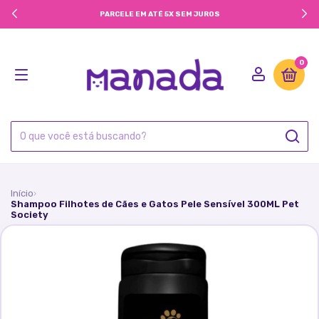
PARCELE EM ATÉ 5X SEM JUROS
0
Início
›
Shampoo Filhotes de Cães e Gatos Pele Sensível 300ML Pet
Society