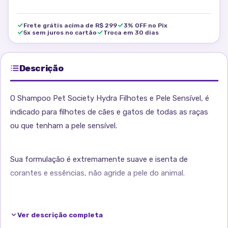
Frete grátis acima de R$ 299
3% OFF no Pix
5x sem juros no cartão
Troca em 30 dias
Descrição
O Shampoo Pet Society Hydra Filhotes e Pele Sensível, é
indicado para filhotes de cães e gatos de todas as raças
ou que tenham a pele sensível.
Sua formulação é extremamente suave e isenta de
corantes e essências, não agride a pele do animal.
Formulado para o momento do banho dos pets de pele
Ver descrição completa
mais sensível ou irritável, que precisam de um cuidado