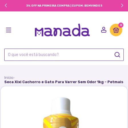
3% OFF NA PRIMEIRA COMPRA | CUPOM: BEMVINDO3
0
Início
›
Seca Xixi Cachorro e Gato Para Varrer Sem Odor 1kg - Petmais