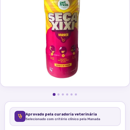
Aprovado pela curadoria veterinária
Selecionado com critério clínico pela Manada