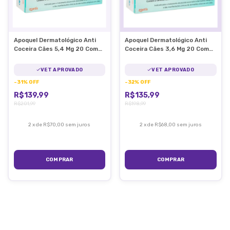
Apoquel Dermatológico Anti
Apoquel Dermatológico Anti
Coceira Cães 5,4 Mg 20 Comp
Coceira Cães 3,6 Mg 20 Comp
5,4mg
3,6mg
VET APROVADO
VET APROVADO
-
31
%
OFF
-
32
%
OFF
R$139,99
R$135,99
R$201,99
R$198,99
2
x
de
R$70,00
sem juros
2
x
de
R$68,00
sem juros