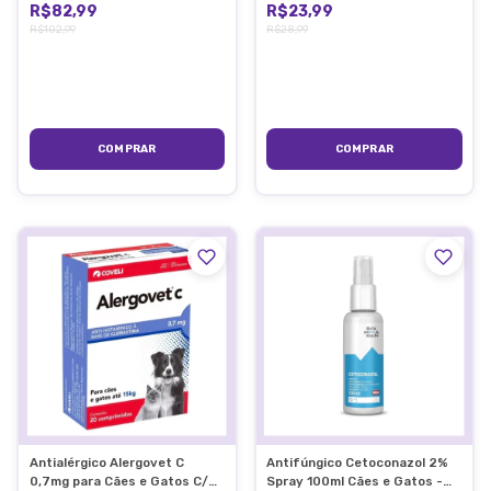
R$82,99
R$23,99
R$102,99
R$28,99
Antialérgico Alergovet C
Antifúngico Cetoconazol 2%
0,7mg para Cães e Gatos C/
Spray 100ml Cães e Gatos -