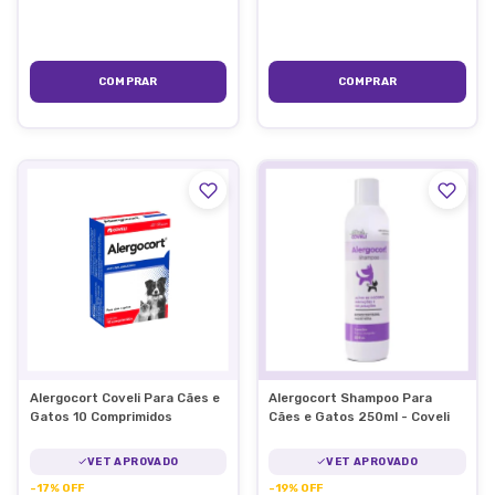
Alergocort Coveli Para Cães e
Alergocort Shampoo Para
Gatos 10 Comprimidos
Cães e Gatos 250ml - Coveli
VET APROVADO
VET APROVADO
-
17
%
OFF
-
19
%
OFF