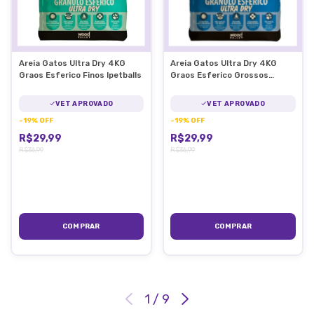
Areia Gatos Ultra Dry 4KG
Areia Gatos Ultra Dry 4KG
Graos Esferico Finos Ipetballs
Graos Esferico Grossos
Ipetballs
VET APROVADO
VET APROVADO
-
19
%
OFF
-
19
%
OFF
R$29,99
R$29,99
R$36,99
R$36,99
1
/
9