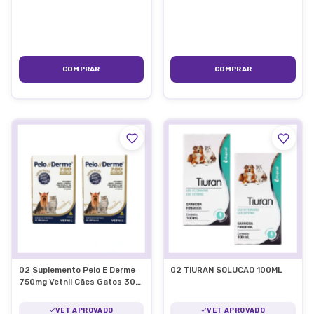
02 Suplemento Pelo E Derme
02 TIURAN SOLUCAO 100ML
750mg Vetnil Cães Gatos 30
CAP.
VET APROVADO
VET APROVADO