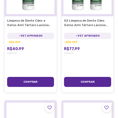
Limpeza de Dente Cães e
02 Limpeza de Dente Cães
Gatos Anti Tártaro Lavizoo
Gatos Anti Tártaro Lavizoo
Pet 100g
Pet 100g
VET APROVADO
VET APROVADO
-
20
%
OFF
-
20
%
OFF
R$40,99
R$77,99
R$50,99
R$96,99