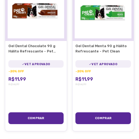
Gel Dental Chocolate 90 g
Gel Dental Menta 90 g Hálito
Hálito Refrescante - Pet
Refrescante - Pet Clean
Clean
VET APROVADO
VET APROVADO
-
20
%
OFF
-
20
%
OFF
R$11,99
R$11,99
R$14,99
R$14,99