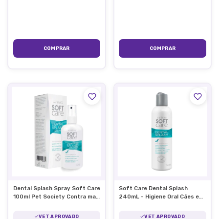
Dental Splash Spray Soft Care
Soft Care Dental Splash
100ml Pet Society Contra mau
240mL - Higiene Oral Cães e
hálito Cães e Gatos
Gatos
VET APROVADO
VET APROVADO