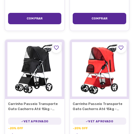
Carrinho Passeio Transporte
Carrinho Passeio Transporte
Gato Cachorro Até 15kg -
Gato Cachorro Até 15kg -
Preto
Vermelho
VET APROVADO
VET APROVADO
-
20
%
OFF
-
20
%
OFF