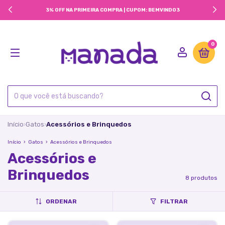
3% OFF NA PRIMEIRA COMPRA | CUPOM: BEMVINDO3
0
Início
Gatos
Acessórios e Brinquedos
›
›
Início
›
Gatos
›
Acessórios e Brinquedos
Acessórios e
Brinquedos
8 produtos
ORDENAR
FILTRAR