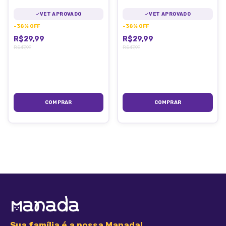
Preto
VET APROVADO
VET APROVADO
-
38
%
OFF
-
38
%
OFF
R$29,99
R$29,99
R$47,99
R$47,99
Sua família é a nossa Manada!