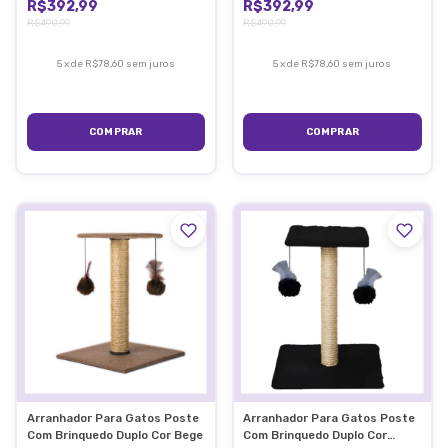
R$392,99
R$392,99
R$490,99
R$490,99
5
x
de
R$78,60
sem juros
5
x
de
R$78,60
sem juros
Arranhador Para Gatos Poste
Arranhador Para Gatos Poste
Com Brinquedo Duplo Cor Bege
Com Brinquedo Duplo Cor