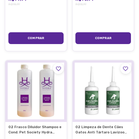
R$98,99
R$93,99
02 Frasco Diluidor Shampoo e
02 Limpeza de Dente Cães
Cond. Pet Society Hydra
Gatos Anti Tártaro Lavizoo
600ML
Pet 100g