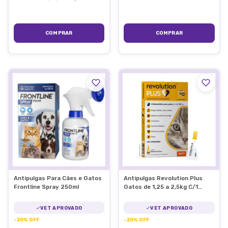
Antipulgas Para Cães e Gatos
Antipulgas Revolution Plus
Frontline Spray 250ml
Gatos de 1,25 a 2,5kg C/1
Pipeta
VET APROVADO
VET APROVADO
-
20
%
OFF
-
20
%
OFF