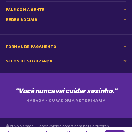
FALE COM A GENTE
REDES SOCIAIS
FORMAS DE PAGAMENTO
SELOS DE SEGURANÇA
"Você nunca vai cuidar sozinho."
MANADA · CURADORIA VETERINÁRIA
© 2026 Manada · Desenvolvido com ♥ para pets e tutores