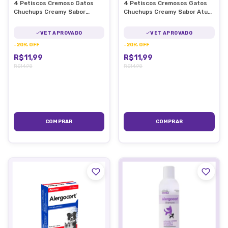
4 Petiscos Cremoso Gatos
4 Petiscos Cremosos Gatos
Chuchups Creamy Sabor
Chuchups Creamy Sabor Atum
Salmão 15g/Un
15g/Un
VET APROVADO
VET APROVADO
-
20
%
OFF
-
20
%
OFF
R$11,99
R$11,99
R$14,98
R$14,98