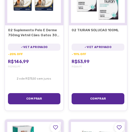
02 Suplemento Pelo E Derme
02 TIURAN SOLUCAO 100ML
750mg Vetnil Cães Gatos 30
CAP.
VET APROVADO
VET APROVADO
-
20
%
OFF
-
19
%
OFF
R$146,99
R$53,99
R$182,99
R$66,99
2
x
de
R$73,50
sem juros