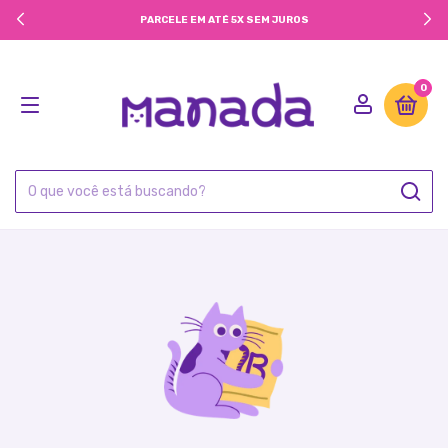
PARCELE EM ATÉ 5X SEM JUROS
0