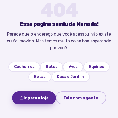
404
Essa página sumiu da Manada!
Parece que o endereço que você acessou não existe
ou foi movido. Mas temos muita coisa boa esperando
por você.
Cachorros
Gatos
Aves
Equinos
Botas
Casa e Jardim
Ir para a loja
Fale com a gente