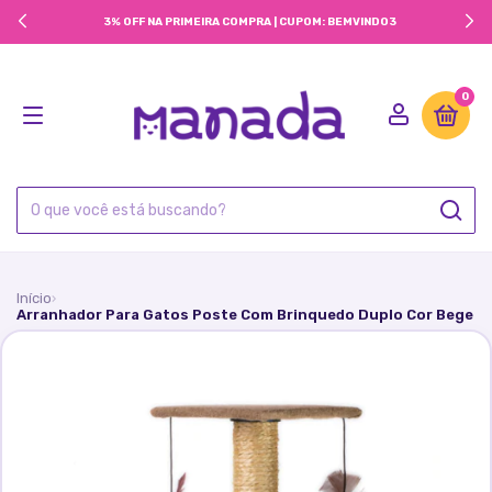
3% OFF NA PRIMEIRA COMPRA | CUPOM: BEMVINDO3
0
Início
›
Arranhador Para Gatos Poste Com Brinquedo Duplo Cor Bege