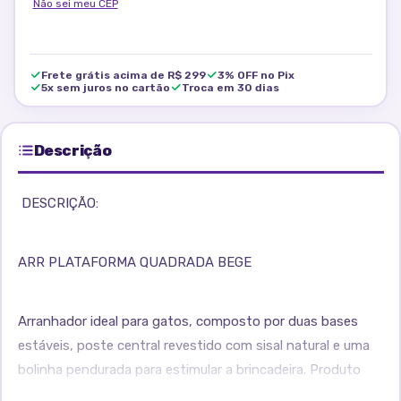
Não sei meu CEP
Frete grátis acima de R$ 299
3% OFF no Pix
5x sem juros no cartão
Troca em 30 dias
Descrição
DESCRIÇÃO:
ARR PLATAFORMA QUADRADA BEGE
Arranhador ideal para gatos, composto por duas bases
estáveis, poste central revestido com sisal natural e uma
bolinha pendurada para estimular a brincadeira. Produto
funcional e decorativo, perfeito para atender às