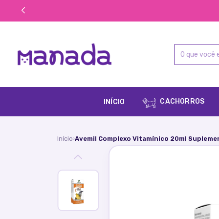
CACHORROS
INÍCIO
Início
Avemil Complexo Vitamínico 20ml Supleme
›