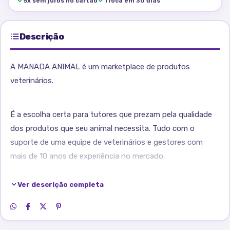
5x sem juros no cartão
Troca em 30 dias
Descrição
A MANADA ANIMAL é um marketplace de produtos
veterinários.
É a escolha certa para tutores que prezam pela qualidade
dos produtos que seu animal necessita. Tudo com o
suporte de uma equipe de veterinários e gestores com
mais de 10 anos de experiência no mercado.
Ver descrição completa
Fique tranquilo, todos os nossos produtos são originais,
adquiridos através de distribuidores credenciados!