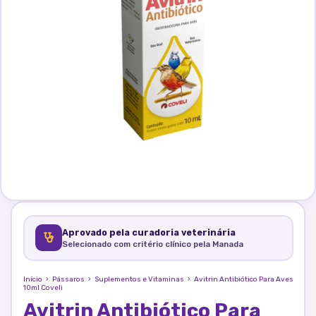
Aprovado pela curadoria veterinária
Selecionado com critério clínico pela Manada
Início
›
Pássaros
›
Suplementos e Vitaminas
›
Avitrin Antibiótico Para Aves
10ml Coveli
Avitrin Antibiótico Para