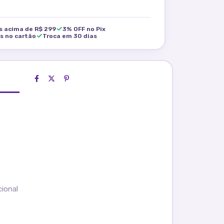
is acima de R$ 299
3% OFF no Pix
os no cartão
Troca em 30 dias
cional