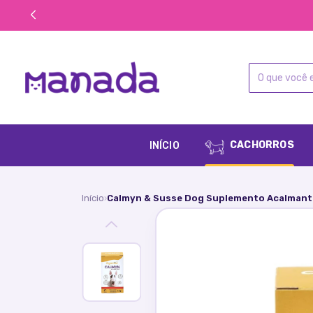
CACHORROS
INÍCIO
Início
Calmyn & Susse Dog Suplemento Acalmant
›