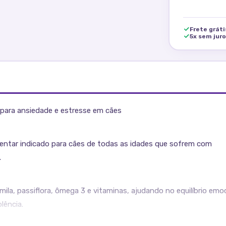
Frete grát
5x sem jur
para ansiedade e estresse em cães
ntar indicado para cães de todas as idades que sofrem com
.
mila, passiflora, ômega 3 e vitaminas, ajudando no equilíbrio emo
lência.