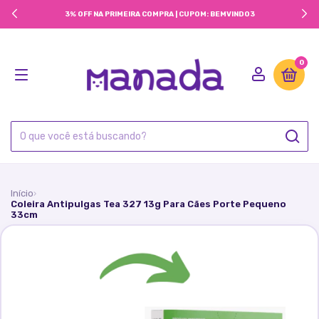
3% OFF NA PRIMEIRA COMPRA | CUPOM: BEMVINDO3
0
Início
›
Coleira Antipulgas Tea 327 13g Para Cães Porte Pequeno
33cm