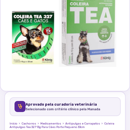
Aprovado pela curadoria veterinária
Selecionado com critério clínico pela Manada
Início
›
Cachorros
›
Medicamentos
›
Antipulgas e Carrapatos
›
Coleira
Antipulgas Tea 327 13g Para Cães Porte Pequeno 33cm