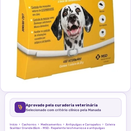
Aprovado pela curadoria veterinária
Selecionado com critério clínico pela Manada
Início
›
Cachorros
›
Medicamentos
›
Antipulgas e Carrapatos
›
Coleira
Scalibor Grande 65cm - MSD- Repelente leishmaniose e antipulgas