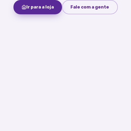
Ir para a loja
Fale com a gente