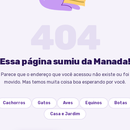
404
Essa página sumiu da Manada
Parece que o endereço que você acessou não existe ou foi
movido. Mas temos muita coisa boa esperando por você.
Cachorros
Gatos
Aves
Equinos
Botas
Casa e Jardim