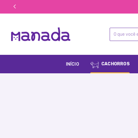
CACHORROS
INÍCIO