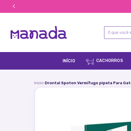
CACHORROS
INÍCIO
Início
Drontal Spoton Vermífugo pipeta Para Gat
›