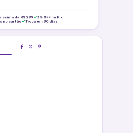
is acima de R$ 299
3% OFF no Pix
os no cartão
Troca em 30 dias