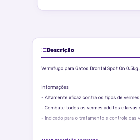
Descrição
Vermífugo para Gatos Drontal Spot On 0,5kg 
Informações
- Altamente eficaz contra os tipos de vermes
- Combate todos os vermes adultos e larvas 
- Indicado para o tratamento e controle das 
- PRODUTO ORIGINAL