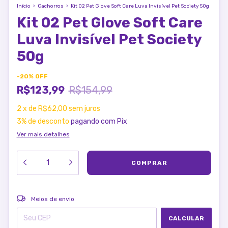
Início
›
Cachorros
›
Kit 02 Pet Glove Soft Care Luva Invisível Pet Society 50g
Kit 02 Pet Glove Soft Care
Luva Invisível Pet Society
50g
-
20
%
OFF
R$123,99
R$154,99
2
x
de
R$62,00
sem juros
3% de desconto
pagando com Pix
Ver mais detalhes
ALTERAR CEP
Entregas para o CEP:
Meios de envio
CALCULAR