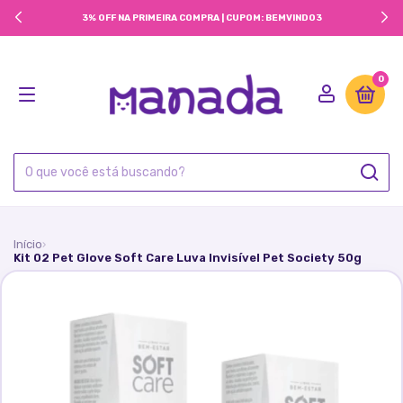
3% OFF NA PRIMEIRA COMPRA | CUPOM: BEMVINDO3
0
Início
›
Kit 02 Pet Glove Soft Care Luva Invisível Pet Society 50g