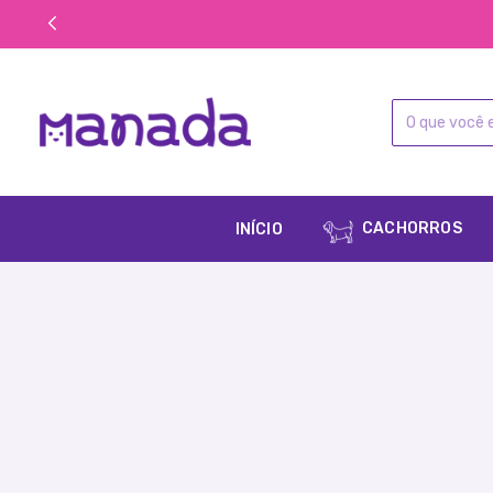
CACHORROS
INÍCIO