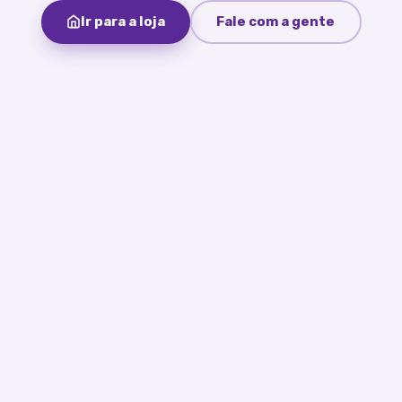
Ir para a loja
Fale com a gente