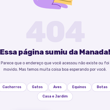
404
Essa página sumiu da Manada
Parece que o endereço que você acessou não existe ou foi
movido. Mas temos muita coisa boa esperando por você.
Cachorros
Gatos
Aves
Equinos
Botas
Casa e Jardim