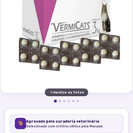
deslize as fotos
Aprovado pela curadoria veterinária
Selecionado com critério clínico pela Manada