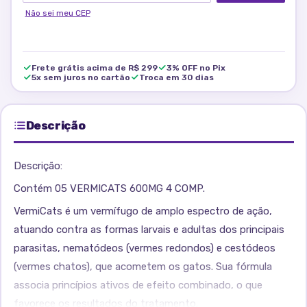
Não sei meu CEP
Frete grátis acima de R$ 299
3% OFF no Pix
5x sem juros no cartão
Troca em 30 dias
Descrição
Descrição:
Contém 05 VERMICATS 600MG 4 COMP.
VermiCats é um vermífugo de amplo espectro de ação,
atuando contra as formas larvais e adultas dos principais
parasitas, nematódeos (vermes redondos) e cestódeos
(vermes chatos), que acometem os gatos. Sua fórmula
associa princípios ativos de efeito combinado, o que
favorece os resultados do tratamento.