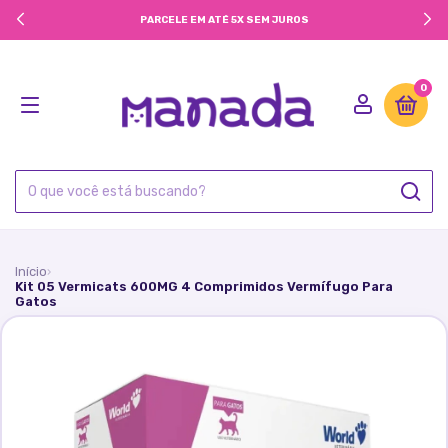
PARCELE EM ATÉ 5X SEM JUROS
0
Início
›
Kit 05 Vermicats 600MG 4 Comprimidos Vermífugo Para
Gatos