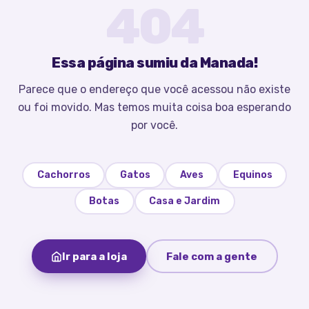
404
Essa página sumiu da Manada!
Parece que o endereço que você acessou não existe
ou foi movido. Mas temos muita coisa boa esperando
por você.
Cachorros
Gatos
Aves
Equinos
Botas
Casa e Jardim
Ir para a loja
Fale com a gente