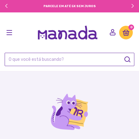
PARCELE EM ATÉ 5X SEM JUROS
0