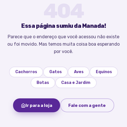
404
Essa página sumiu da Manada!
Parece que o endereço que você acessou não existe
ou foi movido. Mas temos muita coisa boa esperando
por você.
Cachorros
Gatos
Aves
Equinos
Botas
Casa e Jardim
Ir para a loja
Fale com a gente