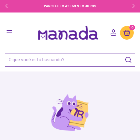
PARCELE EM ATÉ 5X SEM JUROS
0