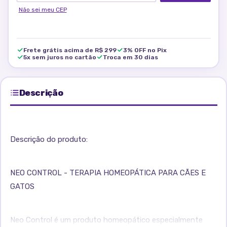
Não sei meu CEP
Frete grátis acima de R$ 299
3% OFF no Pix
5x sem juros no cartão
Troca em 30 dias
Descrição
Descrição do produto:
NEO CONTROL - TERAPIA HOMEOPÁTICA PARA CÃES E
GATOS
Neo Control é um produto homeopático especialmente