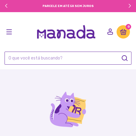
PARCELE EM ATÉ 5X SEM JUROS
0