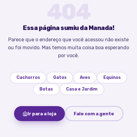
404
Essa página sumiu da Manada!
Parece que o endereço que você acessou não existe
ou foi movido. Mas temos muita coisa boa esperando
por você.
Cachorros
Gatos
Aves
Equinos
Botas
Casa e Jardim
Ir para a loja
Fale com a gente