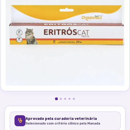
Aprovado pela curadoria veterinária
Selecionado com critério clínico pela Manada