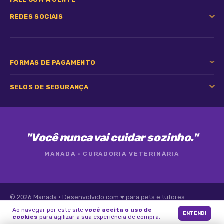
REDES SOCIAIS
FORMAS DE PAGAMENTO
SELOS DE SEGURANÇA
"Você nunca vai cuidar sozinho."
MANADA · CURADORIA VETERINÁRIA
© 2026 Manada · Desenvolvido com ♥ para pets e tutores
Ao navegar por este site
você aceita o uso de
ENTENDI
cookies
para agilizar a sua experiência de compra.