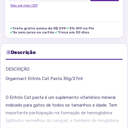
Não sei meu CEP
Frete grátis acima de R$ 299
3% OFF no Pix
5x sem juros no cartão
Troca em 30 dias
Descrição
DESCRIÇÃO:
Organnact Eritrós Cat Pasta 30g/27ml
O Eritrós Cat pasta é um suplemento vitamínico mineral
indicado para gatos de todos os tamanhos e idade. Tem
importante participação na formação de hemoglobina
(glóbulos vermelhos do sangue), e também da mioglobina