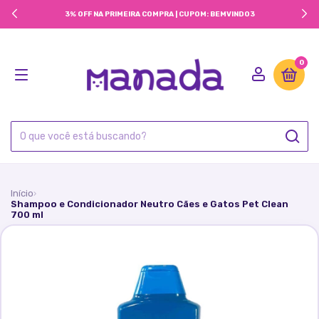
3% OFF NA PRIMEIRA COMPRA | CUPOM: BEMVINDO3
0
Início
›
Shampoo e Condicionador Neutro Cães e Gatos Pet Clean
700 ml