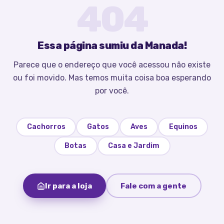
404
Essa página sumiu da Manada!
Parece que o endereço que você acessou não existe
ou foi movido. Mas temos muita coisa boa esperando
por você.
Cachorros
Gatos
Aves
Equinos
Botas
Casa e Jardim
Ir para a loja
Fale com a gente