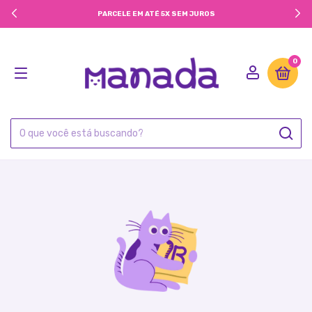
PARCELE EM ATÉ 5X SEM JUROS
0