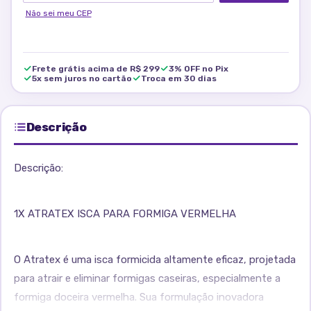
Não sei meu CEP
Frete grátis acima de R$ 299
3% OFF no Pix
5x sem juros no cartão
Troca em 30 dias
Descrição
Descrição:
1X ATRATEX ISCA PARA FORMIGA VERMELHA
O Atratex é uma isca formicida altamente eficaz, projetada
para atrair e eliminar formigas caseiras, especialmente a
formiga doceira vermelha. Sua formulação inovadora