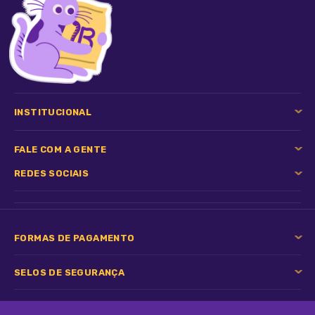
Fique tranquilo, todos os nossos produtos são originais,
adquiridos através de distribuidores credenciados!
INSTITUCIONAL
FALE COM A GENTE
REDES SOCIAIS
Ah, e todas as vendas acompanham nota fiscal!
FORMAS DE PAGAMENTO
SELOS DE SEGURANÇA
MANADA ANIMAL,