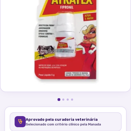
Aprovado pela curadoria veterinária
Selecionado com critério clínico pela Manada