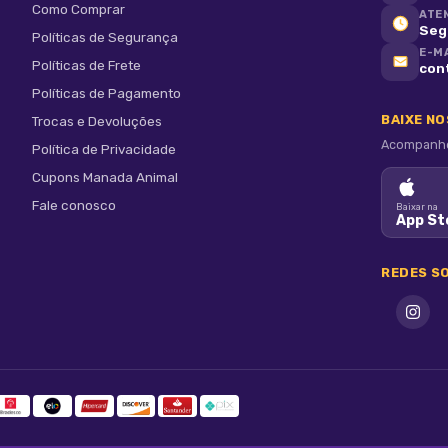
Como Comprar
ATE
Seg 
Políticas de Segurança
E-M
Políticas de Frete
con
Políticas de Pagamento
BAIXE N
Trocas e Devoluções
Acompanhe 
Política de Privacidade
Cupons Manada Animal
Fale conosco
Baixar na
App St
REDES SO