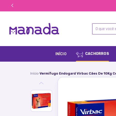
CACHORROS
INÍCIO
Início
Vermífugo Endogard Virbac Cães De 10Kg 
›