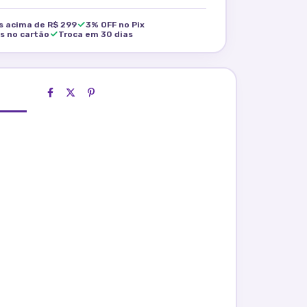
is acima de R$ 299
3% OFF no Pix
os no cartão
Troca em 30 dias