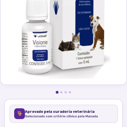
Aprovado pela curadoria veterinária
Selecionado com critério clínico pela Manada