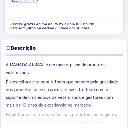
Não sei meu CEP
Frete grátis acima de R$ 299
3% OFF no Pix
5x sem juros no cartão
Troca em 30 dias
Descrição
A MANADA ANIMAL é um marketplace de produtos
veterinários.
É a escolha certa para tutores que prezam pela qualidade
dos produtos que seu animal necessita. Tudo com o
suporte de uma equipe de veterinários e gestores com
mais de 10 anos de experiência no mercado.
Fique tranquilo, todos os nossos produtos são originais,
adquiridos através de distribuidores credenciados!