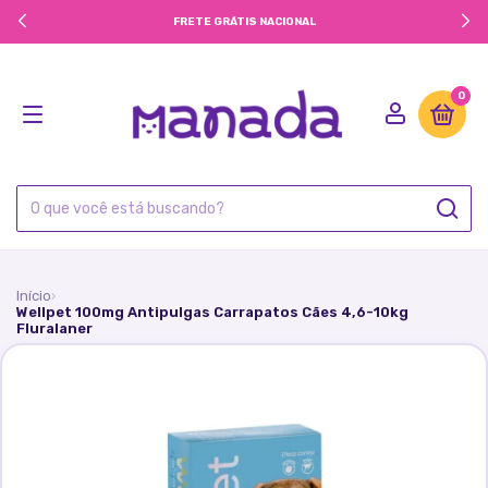
3% OFF NA PRIMEIRA COMPRA | CUPOM: BEMVINDO3
0
Início
›
Wellpet 100mg Antipulgas Carrapatos Cães 4,6-10kg
Fluralaner