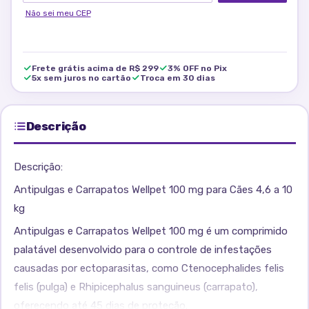
Não sei meu CEP
Frete grátis acima de R$ 299
3% OFF no Pix
5x sem juros no cartão
Troca em 30 dias
Descrição
Descrição:
Antipulgas e Carrapatos Wellpet 100 mg para Cães 4,6 a 10
kg
Antipulgas e Carrapatos Wellpet 100 mg é um comprimido
palatável desenvolvido para o controle de infestações
causadas por ectoparasitas, como Ctenocephalides felis
felis (pulga) e Rhipicephalus sanguineus (carrapato),
oferecendo até 45 dias de proteção.