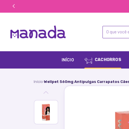
CACHORROS
INÍCIO
Início
Wellpet 560mg Antipulgas Carrapatos Cães
›