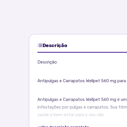
Descrição
Descrição:
Antipulgas e Carrapatos Wellpet 560 mg para 
Antipulgas e Carrapatos Wellpet 560 mg é um
infestações por pulgas e carrapatos. Sua fórm
saúde e bem-estar para o seu cão.