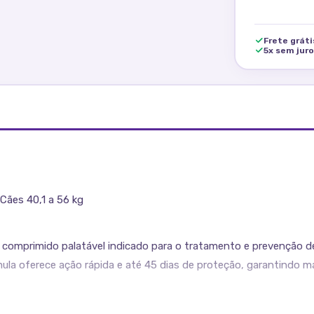
Frete grát
5x sem jur
Cães 40,1 a 56 kg
 comprimido palatável indicado para o tratamento e prevenção d
ula oferece ação rápida e até 45 dias de proteção, garantindo m