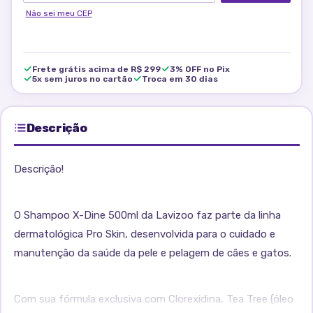
Não sei meu CEP
Frete grátis acima de R$ 299
3% OFF no Pix
5x sem juros no cartão
Troca em 30 dias
Descrição
Descrição!
O Shampoo X-Dine 500ml da Lavizoo faz parte da linha
dermatológica Pro Skin, desenvolvida para o cuidado e
manutenção da saúde da pele e pelagem de cães e gatos.
Com sua fórmula exclusiva com Clorexidina, Tea Tree (óleo