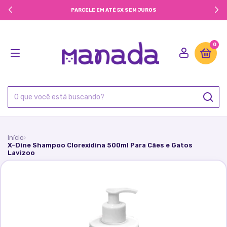
PARCELE EM ATÉ 5X SEM JUROS
0
Início
›
X-Dine Shampoo Clorexidina 500ml Para Cães e Gatos
Lavizoo