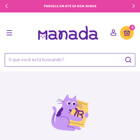
PARCELE EM ATÉ 5X SEM JUROS
0