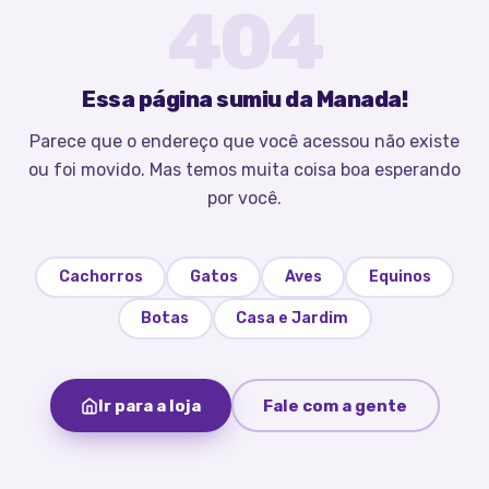
404
Essa página sumiu da Manada!
Parece que o endereço que você acessou não existe
ou foi movido. Mas temos muita coisa boa esperando
por você.
Cachorros
Gatos
Aves
Equinos
Botas
Casa e Jardim
Ir para a loja
Fale com a gente