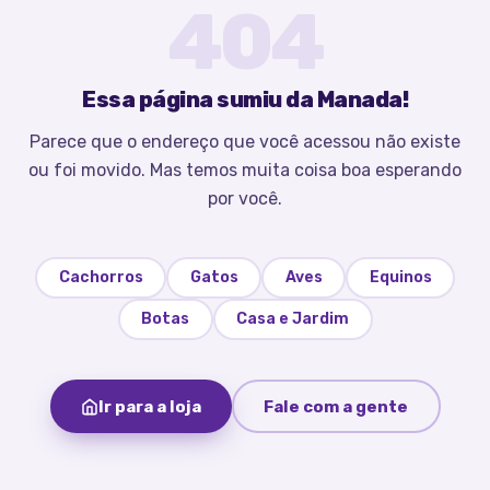
404
Essa página sumiu da Manada!
Parece que o endereço que você acessou não existe
ou foi movido. Mas temos muita coisa boa esperando
por você.
Cachorros
Gatos
Aves
Equinos
Botas
Casa e Jardim
Ir para a loja
Fale com a gente