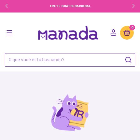
FRETE GRÁTIS NACIONAL
0