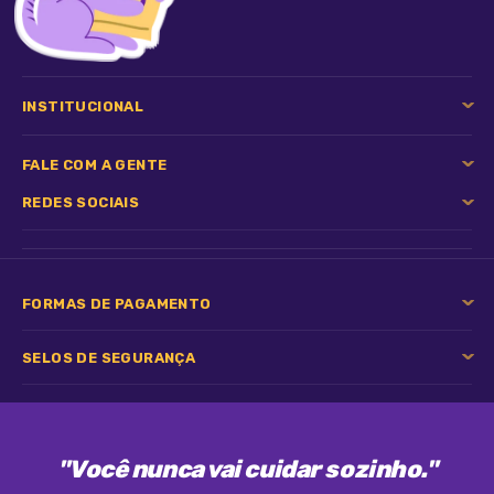
Cada comprimido (660 mg) contém: Praziquantel 50 mg
Pamoato de pirantel 144 mg Febantel 150 mg
INSTITUCIONAL
Excipiente q.s.p. 660 mg
FALE COM A GENTE
REDES SOCIAIS
FORMAS DE PAGAMENTO
----------------------------------------------------------
SELOS DE SEGURANÇA
--------------------------------------------------------
"Você nunca vai cuidar sozinho."