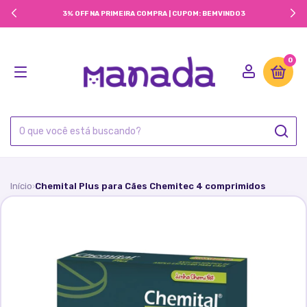
3% OFF NA PRIMEIRA COMPRA | CUPOM: BEMVINDO3
0
Início
Chemital Plus para Cães Chemitec 4 comprimidos
›