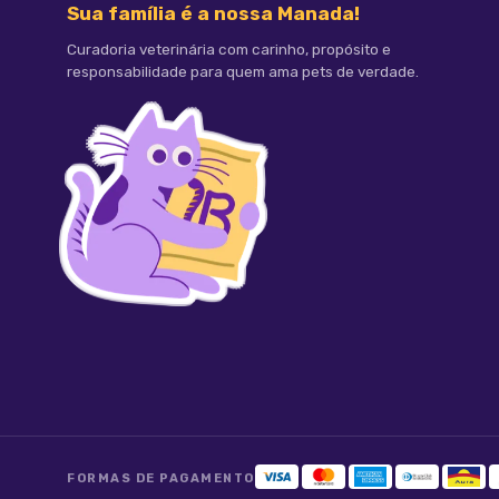
Sua família é a nossa Manada!
Curadoria veterinária com carinho, propósito e
Tranquilidade pra você, cuidado para ele!
responsabilidade para quem ama pets de verdade.
____________________________
FORMAS DE PAGAMENTO