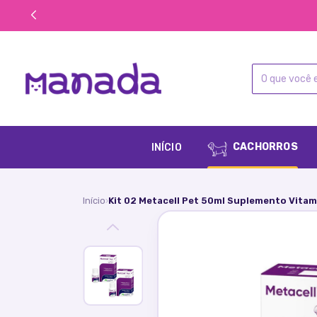
CACHORROS
INÍCIO
Início
Kit 02 Metacell Pet 50ml Suplemento Vitam
›