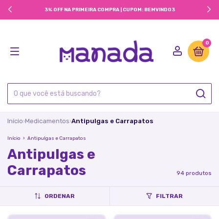
3% OFF NA PRIMEIRA COMPRA | CUPOM: BEMVINDO3
0
Início
Medicamentos
Antipulgas e Carrapatos
›
›
Início
›
Antipulgas e Carrapatos
Antipulgas e
Carrapatos
94 produtos
ORDENAR
FILTRAR