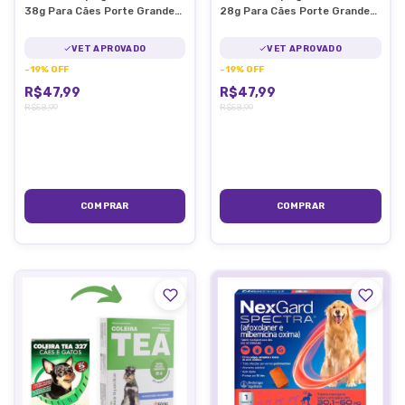
38g Para Cães Porte Grande
28g Para Cães Porte Grande
57cm
44cm
VET APROVADO
VET APROVADO
-
19
%
OFF
-
19
%
OFF
R$47,99
R$47,99
R$58,99
R$58,99