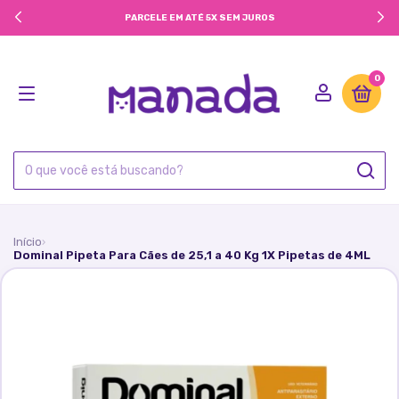
PARCELE EM ATÉ 5X SEM JUROS
0
Início
›
Dominal Pipeta Para Cães de 25,1 a 40 Kg 1X Pipetas de 4ML