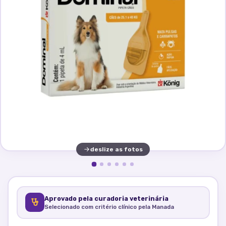
deslize as fotos
Aprovado pela curadoria veterinária
Selecionado com critério clínico pela Manada