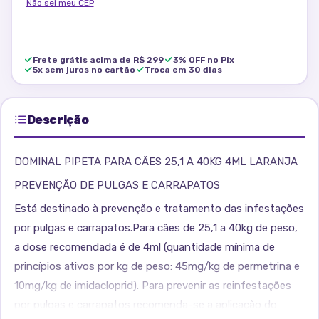
Não sei meu CEP
Frete grátis acima de R$ 299
3% OFF no Pix
5x sem juros no cartão
Troca em 30 dias
Descrição
DOMINAL PIPETA PARA CÃES 25,1 A 40KG 4ML LARANJA
PREVENÇÃO DE PULGAS E CARRAPATOS
Está destinado à prevenção e tratamento das infestações
por pulgas e carrapatos.Para cães de 25,1 a 40kg de peso,
a dose recomendada é de 4ml (quantidade mínima de
princípios ativos por kg de peso: 45mg/kg de permetrina e
10mg/kg de imidacloprid). Para prevenir as reinfestações
por pulgas e carrapatos recomenda-se a aplicação do